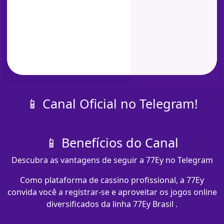
📱 Canal Oficial no Telegram!
📱 Benefícios do Canal
Descubra as vantagens de seguir a 77Ey no Telegram
Como plataforma de cassino profissional, a 77Ey
convida você a registrar-se e aproveitar os jogos online
diversificados da linha 77Ey Brasil .