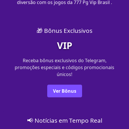
diversão com os jogos da 777 Pg Vip Brasil .
🎁 Bônus Exclusivos
VIP
Receba bônus exclusivos do Telegram,
promoções especiais e códigos promocionais
únicos!
Ver Bônus
📢 Notícias em Tempo Real