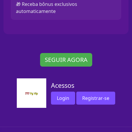
🎁 Receba bônus exclusivos
automaticamente
SEGUIR AGORA
Acessos
Login
Registrar-se