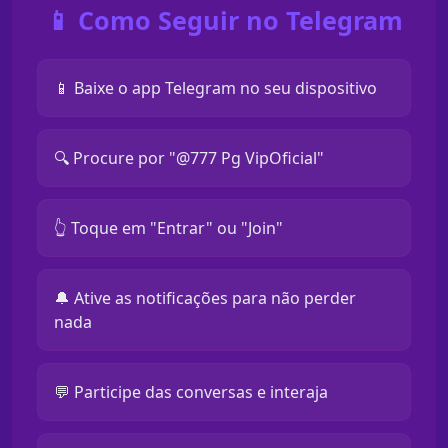
📱 Como Seguir no Telegram
📱 Baixe o app Telegram no seu dispositivo
🔍 Procure por "@777 Pg VipOficial"
👆 Toque em "Entrar" ou "Join"
🔔 Ative as notificações para não perder
nada
💬 Participe das conversas e interaja