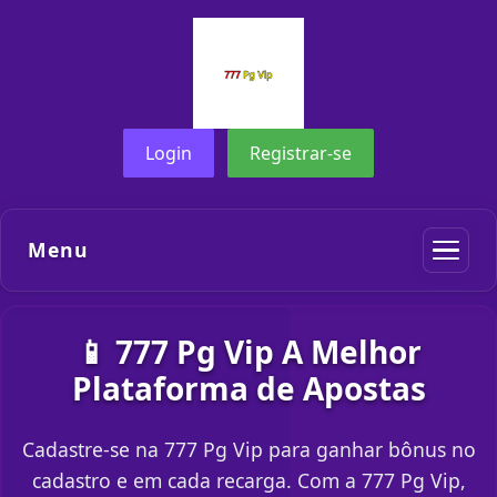
Login
Registrar-se
Menu
📱 777 Pg Vip A Melhor
Plataforma de Apostas
Cadastre-se na 777 Pg Vip para ganhar bônus no
cadastro e em cada recarga. Com a 777 Pg Vip,