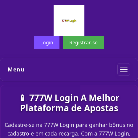
Login
Registrar-se
Menu
📱 777W Login A Melhor
Plataforma de Apostas
Cadastre-se na 777W Login para ganhar bônus no
cadastro e em cada recarga. Com a 777W Login,