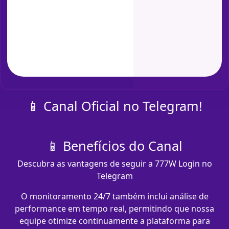
📱 Canal Oficial no Telegram!
📱 Benefícios do Canal
Descubra as vantagens de seguir a 777W Login no
Telegram
O monitoramento 24/7 também inclui análise de
performance em tempo real, permitindo que nossa
equipe otimize continuamente a plataforma para