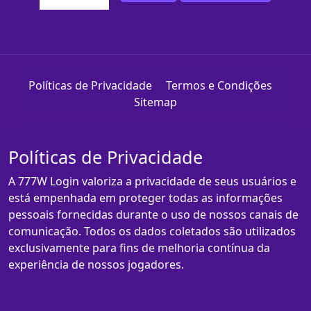
Políticas de Privacidade
Termos e Condições
Sitemap
Políticas de Privacidade
A 777W Login valoriza a privacidade de seus usuários e
está empenhada em proteger todas as informações
pessoais fornecidas durante o uso de nossos canais de
comunicação. Todos os dados coletados são utilizados
exclusivamente para fins de melhoria contínua da
experiência de nossos jogadores.