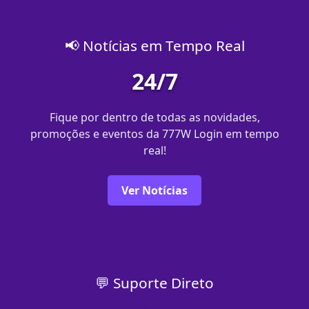
📢 Notícias em Tempo Real
24/7
Fique por dentro de todas as novidades,
promoções e eventos da 777W Login em tempo
real!
Ver Notícias
💬 Suporte Direto