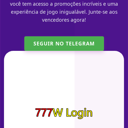
você tem acesso a promoções incríveis e uma
experiência de jogo inigualável. Junte-se aos
vencedores agora!
SEGUIR NO TELEGRAM