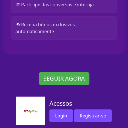
💬 Participe das conversas e interaja
🎁 Receba bônus exclusivos
automaticamente
SEGUIR AGORA
Acessos
Login
Registrar-se