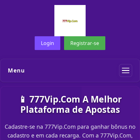
Login
Registrar-se
Menu
📱 777Vip.Com A Melhor
Plataforma de Apostas
Cadastre-se na 777Vip.Com para ganhar bônus no
cadastro e em cada recarga. Com a 777Vip.Com,