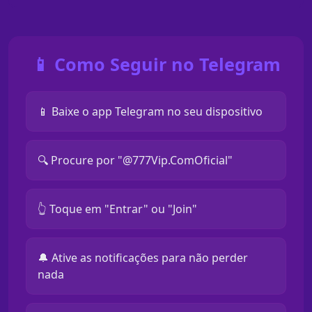
📱 Como Seguir no Telegram
📱 Baixe o app Telegram no seu dispositivo
🔍 Procure por "@777Vip.ComOficial"
👆 Toque em "Entrar" ou "Join"
🔔 Ative as notificações para não perder
nada