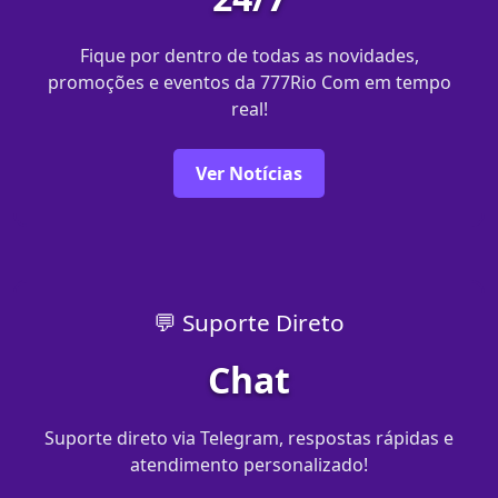
Fique por dentro de todas as novidades,
promoções e eventos da 777Rio Com em tempo
real!
Ver Notícias
💬 Suporte Direto
Chat
Suporte direto via Telegram, respostas rápidas e
atendimento personalizado!