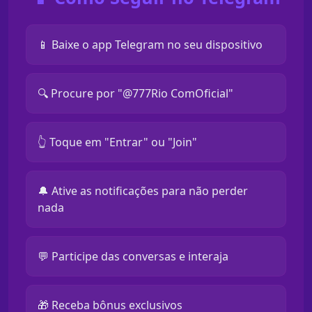
📱 Baixe o app Telegram no seu dispositivo
🔍 Procure por "@777Rio ComOficial"
👆 Toque em "Entrar" ou "Join"
🔔 Ative as notificações para não perder
nada
💬 Participe das conversas e interaja
🎁 Receba bônus exclusivos