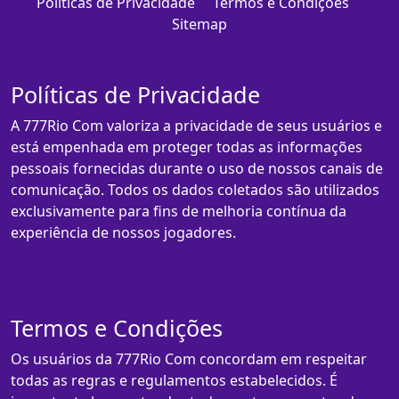
Políticas de Privacidade
Termos e Condições
Sitemap
Políticas de Privacidade
A 777Rio Com valoriza a privacidade de seus usuários e
está empenhada em proteger todas as informações
pessoais fornecidas durante o uso de nossos canais de
comunicação. Todos os dados coletados são utilizados
exclusivamente para fins de melhoria contínua da
experiência de nossos jogadores.
Termos e Condições
Os usuários da 777Rio Com concordam em respeitar
todas as regras e regulamentos estabelecidos. É