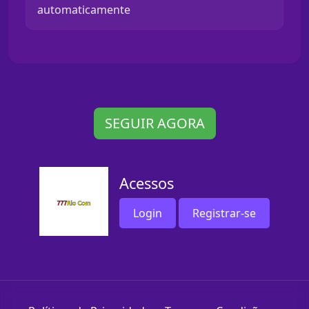
automaticamente
SEGUIR AGORA
Acessos
Login
Registrar-se