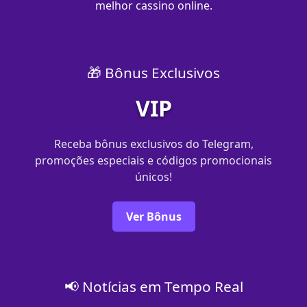
melhor cassino online.
🎁 Bônus Exclusivos
VIP
Receba bônus exclusivos do Telegram,
promoções especiais e códigos promocionais
únicos!
Ver Bônus
📢 Notícias em Tempo Real