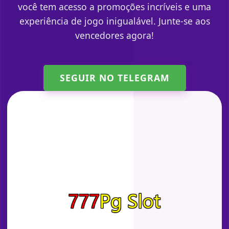
você tem acesso a promoções incríveis e uma
experiência de jogo inigualável. Junte-se aos
vencedores agora!
SEGUIR NO TELEGRAM