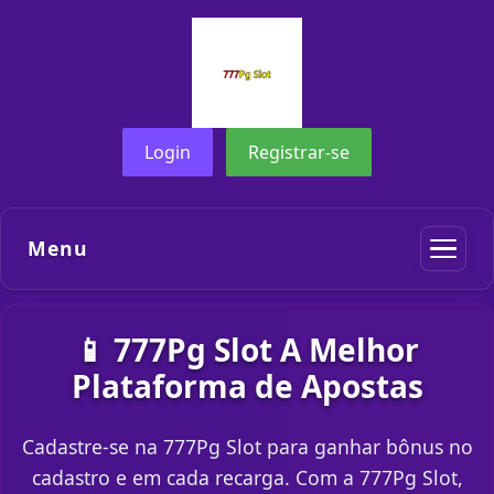
Login
Registrar-se
Menu
📱 777Pg Slot A Melhor
Plataforma de Apostas
Cadastre-se na 777Pg Slot para ganhar bônus no
cadastro e em cada recarga. Com a 777Pg Slot,