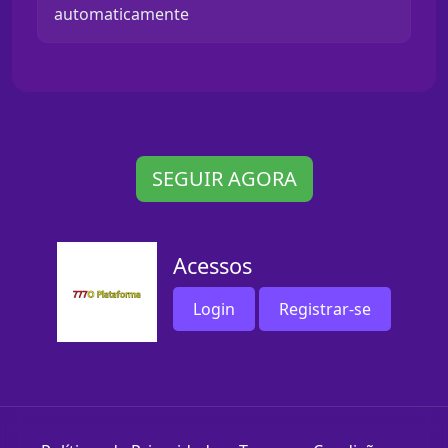
automaticamente
SEGUIR AGORA
Acessos
Login
Registrar-se