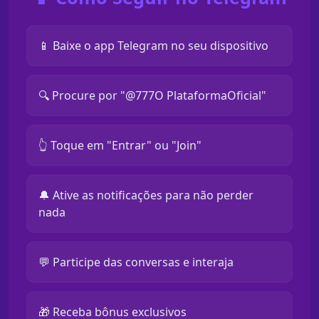
📱 Baixe o app Telegram no seu dispositivo
🔍 Procure por "@777O PlataformaOficial"
👆 Toque em "Entrar" ou "Join"
🔔 Ative as notificações para não perder
nada
💬 Participe das conversas e interaja
🎁 Receba bônus exclusivos