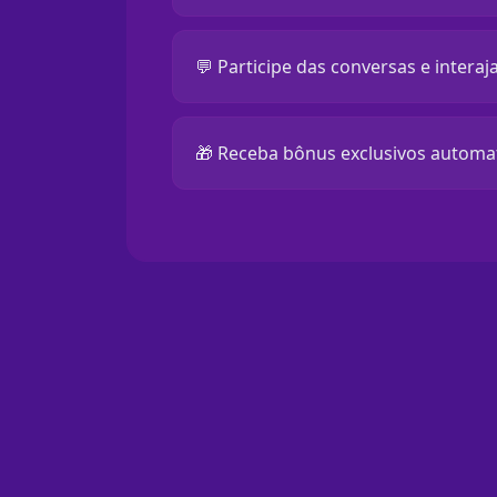
💬 Participe das conversas e interaj
🎁 Receba bônus exclusivos autom