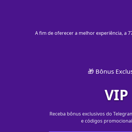
A fim de oferecer a melhor experiência, a 7
🎁 Bônus Exclu
VIP
Receba bônus exclusivos do Telegra
e códigos promocionai