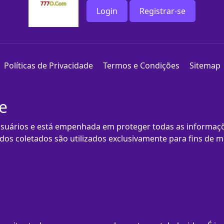
Login
Registrar-se
Políticas de Privacidade
Termos e Condições
Sitemap
de
 usuários e está empenhada em proteger todas as informaçõ
os coletados são utilizados exclusivamente para fins de m