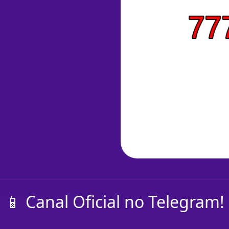
📱 Canal Oficial no Telegram!