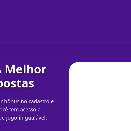
A Melhor
postas
r bônus no cadastro e
ocê tem acesso a
e jogo inigualável.