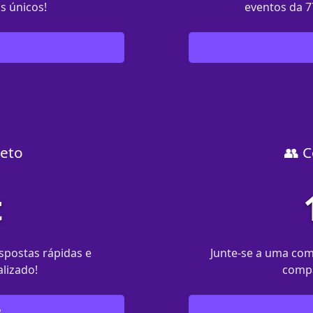
s únicos!
eventos da 
reto
👥 
t
espostas rápidas e
Junte-se a uma com
lizado!
compa
e