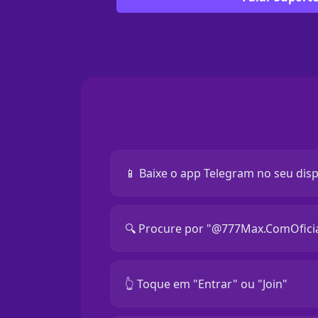
📱 Baixe o app Telegram no seu disp
🔍 Procure por "@777Max.ComOficia
👆 Toque em "Entrar" ou "Join"