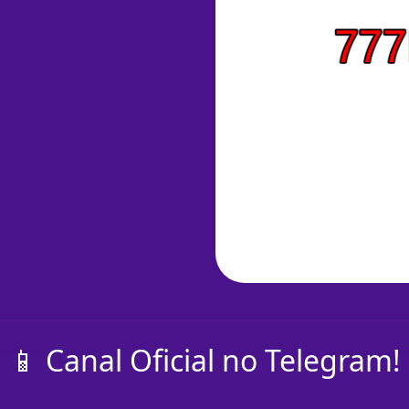
📱 Canal Oficial no Telegram!