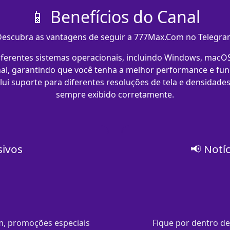
📱 Benefícios do Canal
escubra as vantagens de seguir a 777Max.Com no Telegr
ferentes sistemas operacionais, incluindo Windows, macOS,
al, garantindo que você tenha a melhor performance e func
lui suporte para diferentes resoluções de tela e densidades
sempre exibido corretamente.
sivos
📢 Notí
m, promoções especiais
Fique por dentro d