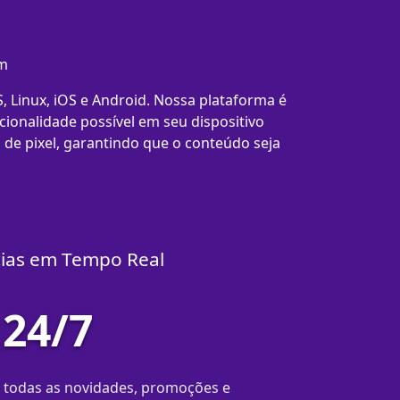
am
 Linux, iOS e Android. Nossa plataforma é
ionalidade possível em seu dispositivo
 de pixel, garantindo que o conteúdo seja
cias em Tempo Real
24/7
e todas as novidades, promoções e