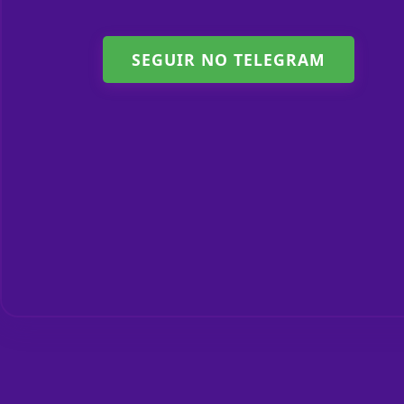
SEGUIR NO TELEGRAM