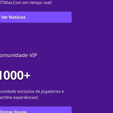
777Max.Com em tempo real!
Ver Notícias
Comunidade VIP
1000+
unidade exclusiva de jogadores e
rtilhe experiências!
Entrar Grupo