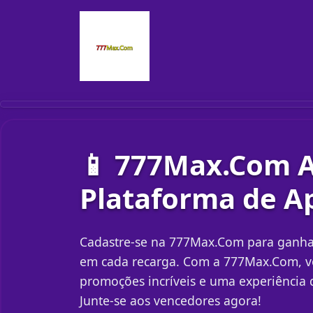
📱 777Max.Com 
Plataforma de A
Cadastre-se na 777Max.Com para ganha
em cada recarga. Com a 777Max.Com, v
promoções incríveis e uma experiência d
Junte-se aos vencedores agora!