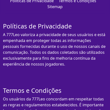
Políticas de Privacidade
Termos e Condições
Sitemap
Políticas de Privacidade
A 777Leo valoriza a privacidade de seus usuários e está
empenhada em proteger todas as informações
pessoais fornecidas durante o uso de nossos canais de
comunicação. Todos os dados coletados são utilizados
exclusivamente para fins de melhoria contínua da
experiência de nossos jogadores.
Termos e Condições
Os usuários da 777Leo concordam em respeitar todas
as regras e regulamentos estabelecidos. É importante