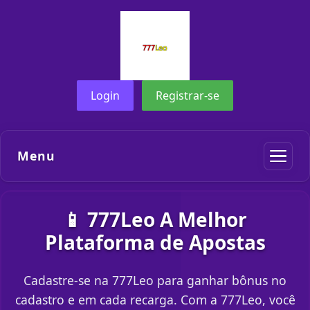
Login
Registrar-se
Menu
📱 777Leo A Melhor
Plataforma de Apostas
Cadastre-se na 777Leo para ganhar bônus no
cadastro e em cada recarga. Com a 777Leo, você