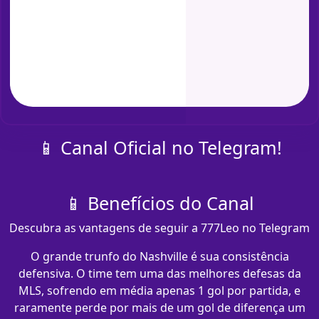
📱 Canal Oficial no Telegram!
📱 Benefícios do Canal
Descubra as vantagens de seguir a 777Leo no Telegram
O grande trunfo do Nashville é sua consistência
defensiva. O time tem uma das melhores defesas da
MLS, sofrendo em média apenas 1 gol por partida, e
raramente perde por mais de um gol de diferença um