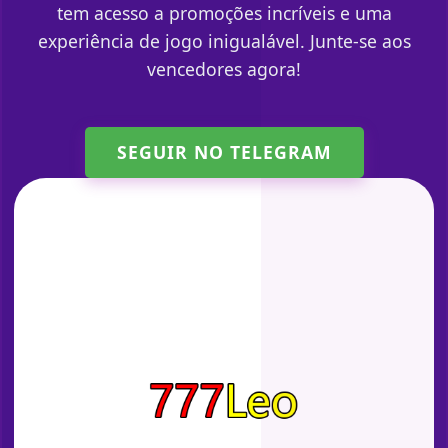
tem acesso a promoções incríveis e uma
experiência de jogo inigualável. Junte-se aos
vencedores agora!
SEGUIR NO TELEGRAM