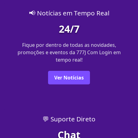
📢 Notícias em Tempo Real
24/7
Fique por dentro de todas as novidades,
promoções e eventos da 777J Com Login em
tempo real!
Ver Notícias
💬 Suporte Direto
Chat