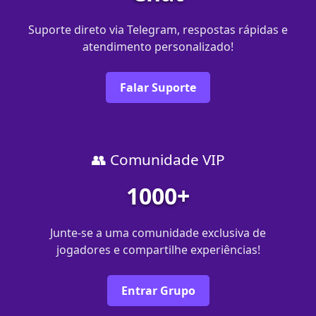
Suporte direto via Telegram, respostas rápidas e
atendimento personalizado!
Falar Suporte
👥 Comunidade VIP
1000+
Junte-se a uma comunidade exclusiva de
jogadores e compartilhe experiências!
Entrar Grupo