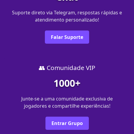
Suporte direto via Telegram, respostas rápidas e
atendimento personalizado!
Falar Suporte
👥 Comunidade VIP
1000+
Junte-se a uma comunidade exclusiva de
jogadores e compartilhe experiências!
Entrar Grupo