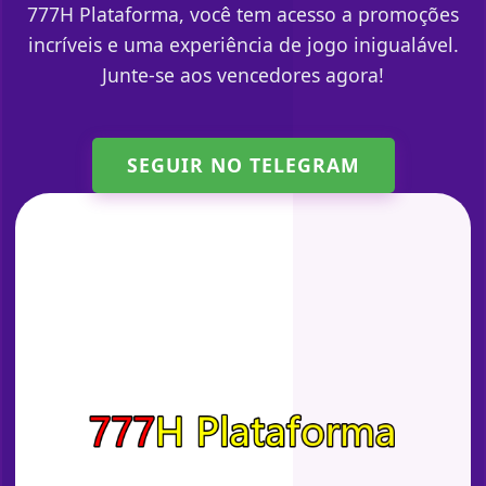
777H Plataforma, você tem acesso a promoções
incríveis e uma experiência de jogo inigualável.
Junte-se aos vencedores agora!
SEGUIR NO TELEGRAM