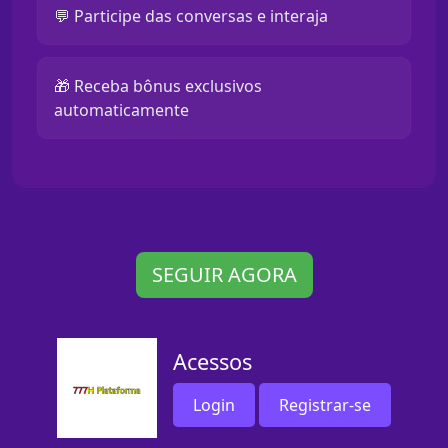
💬 Participe das conversas e interaja
🎁 Receba bônus exclusivos
automaticamente
SEGUIR AGORA
Acessos
Login
Registrar-se