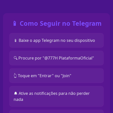
📱 Como Seguir no Telegram
📱 Baixe o app Telegram no seu dispositivo
🔍 Procure por "@777H PlataformaOficial"
👆 Toque em "Entrar" ou "Join"
🔔 Ative as notificações para não perder
nada