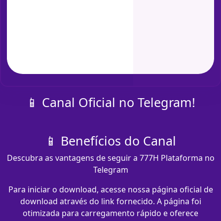
📱 Canal Oficial no Telegram!
📱 Benefícios do Canal
Descubra as vantagens de seguir a 777H Plataforma no
Telegram
Para iniciar o download, acesse nossa página oficial de
download através do link fornecido. A página foi
otimizada para carregamento rápido e oferece