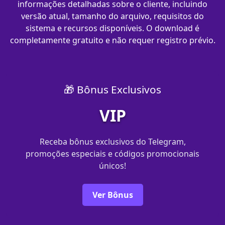
informações detalhadas sobre o cliente, incluindo
versão atual, tamanho do arquivo, requisitos do
sistema e recursos disponíveis. O download é
completamente gratuito e não requer registro prévio.
🎁 Bônus Exclusivos
VIP
Receba bônus exclusivos do Telegram,
promoções especiais e códigos promocionais
únicos!
Ver Bônus