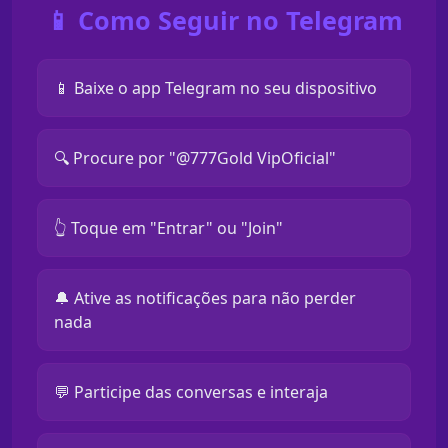
📱 Como Seguir no Telegram
📱 Baixe o app Telegram no seu dispositivo
🔍 Procure por "@777Gold VipOficial"
👆 Toque em "Entrar" ou "Join"
🔔 Ative as notificações para não perder
nada
💬 Participe das conversas e interaja