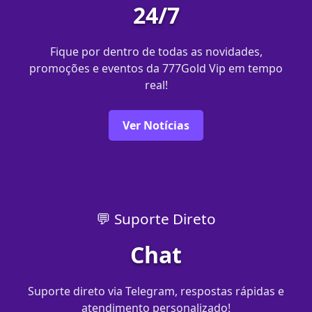
24/7
Fique por dentro de todas as novidades,
promoções e eventos da 777Gold Vip em tempo
real!
Ver Notícias
💬 Suporte Direto
Chat
Suporte direto via Telegram, respostas rápidas e
atendimento personalizado!