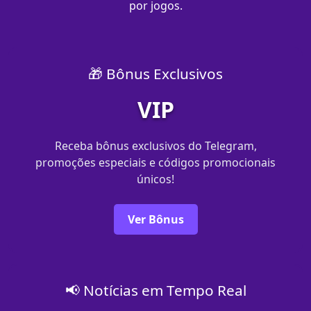
por jogos.
🎁 Bônus Exclusivos
VIP
Receba bônus exclusivos do Telegram,
promoções especiais e códigos promocionais
únicos!
Ver Bônus
📢 Notícias em Tempo Real