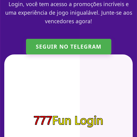
Login, você tem acesso a promoções incríveis e
uma experiência de jogo inigualável. Junte-se aos
vencedores agora!
SEGUIR NO TELEGRAM