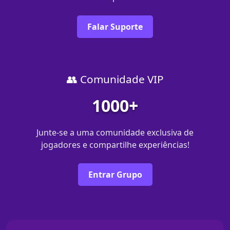
Falar Suporte
👥 Comunidade VIP
1000+
Junte-se a uma comunidade exclusiva de
jogadores e compartilhe experiências!
Entrar Grupo