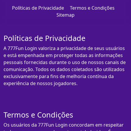
Políticas de Privacidade
Termos e Condições
Sitemap
Políticas de Privacidade
A 777Fun Login valoriza a privacidade de seus usuários
e está empenhada em proteger todas as informações
pessoais fornecidas durante o uso de nossos canais de
comunicação. Todos os dados coletados são utilizados
exclusivamente para fins de melhoria contínua da
experiência de nossos jogadores.
Termos e Condições
Os usuários da 777Fun Login concordam em respeitar