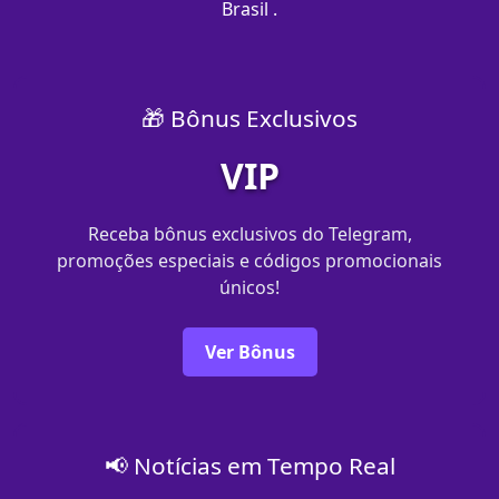
Brasil .
🎁 Bônus Exclusivos
VIP
Receba bônus exclusivos do Telegram,
promoções especiais e códigos promocionais
únicos!
Ver Bônus
📢 Notícias em Tempo Real