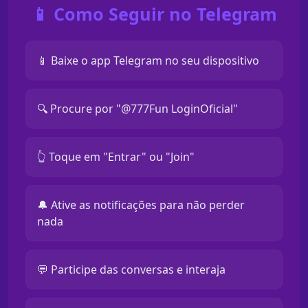
📱 Como Seguir no Telegram
📱 Baixe o app Telegram no seu dispositivo
🔍 Procure por "@777Fun LoginOficial"
👆 Toque em "Entrar" ou "Join"
🔔 Ative as notificações para não perder
nada
💬 Participe das conversas e interaja