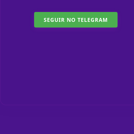
SEGUIR NO TELEGRAM