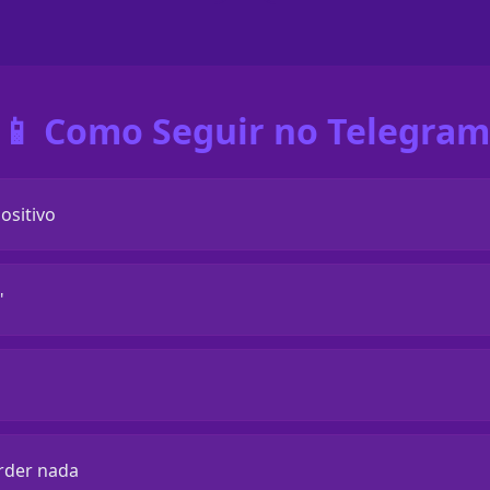
📱 Como Seguir no Telegram
ositivo
"
erder nada