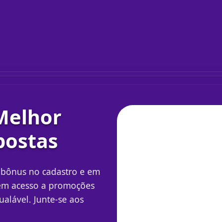
Melhor
postas
 bônus no cadastro e em
tem acesso a promoções
ualável. Junte-se aos