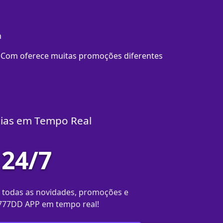
m
e Com oferece muitas promoções diferentes
cias em Tempo Real
24/7
e todas as novidades, promoções e
777DD APP em tempo real!