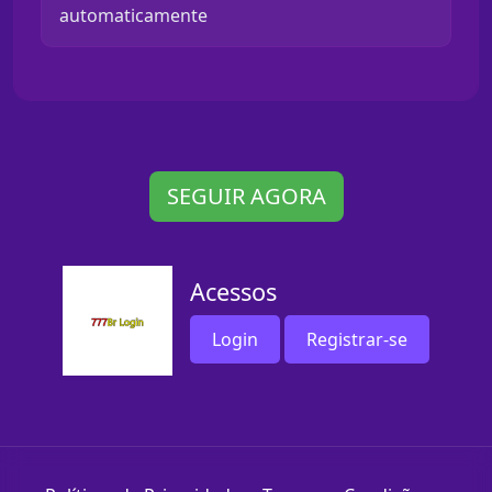
automaticamente
SEGUIR AGORA
Acessos
Login
Registrar-se