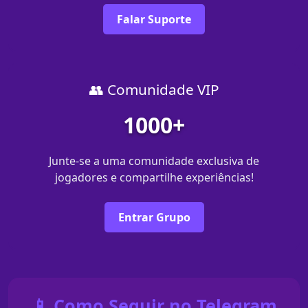
Falar Suporte
👥 Comunidade VIP
1000+
Junte-se a uma comunidade exclusiva de
jogadores e compartilhe experiências!
Entrar Grupo
📱 Como Seguir no Telegram