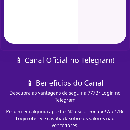
📱 Canal Oficial no Telegram!
📱 Benefícios do Canal
Descubra as vantagens de seguir a 777Br Login no
Telegram
Perdeu em alguma aposta? Não se preocupe! A 777Br
Login oferece cashback sobre os valores não
vencedores.