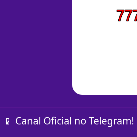
📱 Canal Oficial no Telegram!