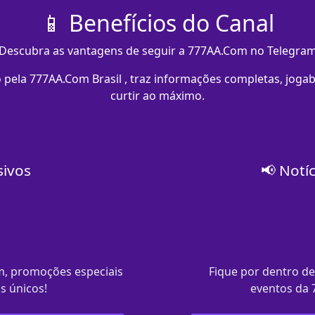
📱 Benefícios do Canal
Descubra as vantagens de seguir a 777AA.Com no Telegra
pela 777AA.Com Brasil , traz informações completas, jogab
curtir ao máximo.
sivos
📢 Notí
m, promoções especiais
Fique por dentro d
s únicos!
eventos da 