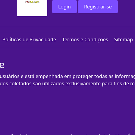
Login
Registrar-se
Políticas de Privacidade
Termos e Condições
Sitemap
de
s usuários e está empenhada em proteger todas as informaç
os coletados são utilizados exclusivamente para fins de m