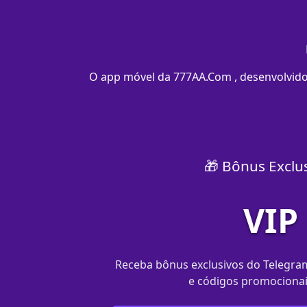
O app móvel da 777AA.Com , desenvolvido 
🎁 Bônus Exclu
VIP
Receba bônus exclusivos do Telegra
e códigos promocionai