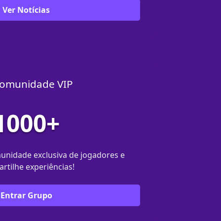
Ver Notícias
Comunidade VIP
1000+
unidade exclusiva de jogadores e
rtilhe experiências!
Entrar Grupo