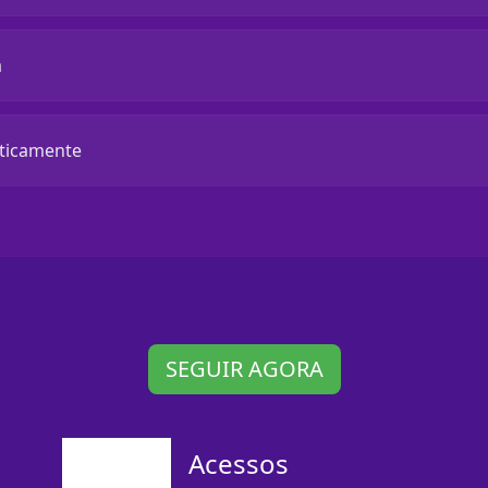
a
aticamente
SEGUIR AGORA
Acessos