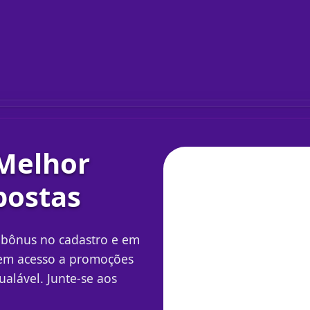
Melhor
postas
 bônus no cadastro e em
tem acesso a promoções
ualável. Junte-se aos