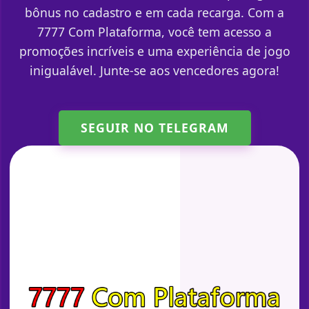
bônus no cadastro e em cada recarga. Com a
7777 Com Plataforma, você tem acesso a
promoções incríveis e uma experiência de jogo
inigualável. Junte-se aos vencedores agora!
SEGUIR NO TELEGRAM