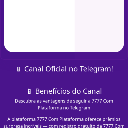
📱 Canal Oficial no Telegram!
📱 Benefícios do Canal
Descubra as vantagens de seguir a 7777 Com
Plataforma no Telegram
A plataforma 7777 Com Plataforma oferece prêmios
surpresa incríveis — com registro gratuito da 7777 Com