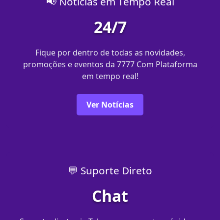
📢 Notícias em Tempo Real
24/7
Fique por dentro de todas as novidades,
promoções e eventos da 7777 Com Plataforma
em tempo real!
Ver Notícias
💬 Suporte Direto
Chat