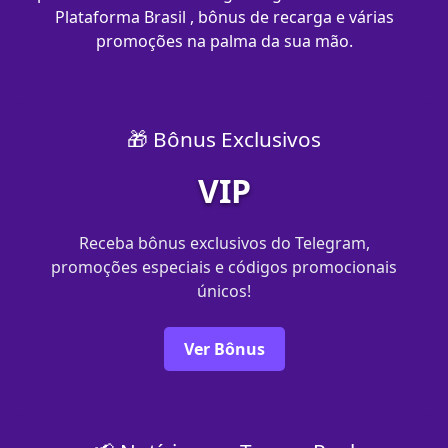
Plataforma Brasil , bônus de recarga e várias
promoções na palma da sua mão.
🎁 Bônus Exclusivos
VIP
Receba bônus exclusivos do Telegram,
promoções especiais e códigos promocionais
únicos!
Ver Bônus