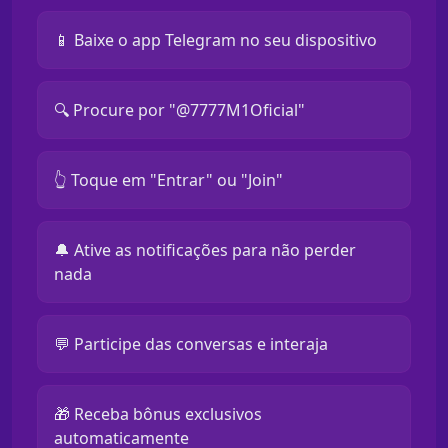
📱 Baixe o app Telegram no seu dispositivo
🔍 Procure por "@7777M1Oficial"
👆 Toque em "Entrar" ou "Join"
🔔 Ative as notificações para não perder
nada
💬 Participe das conversas e interaja
🎁 Receba bônus exclusivos
automaticamente