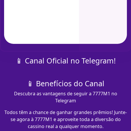
📱 Canal Oficial no Telegram!
📱 Benefícios do Canal
Descubra as vantagens de seguir a 7777M1 no
Telegram
Todos têm a chance de ganhar grandes prêmios! Junte-
se agora à 7777M1 e aproveite toda a diversão do
cassino real a qualquer momento.