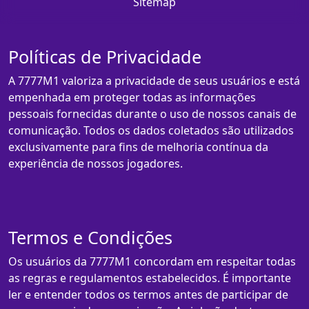
Sitemap
Políticas de Privacidade
A 7777M1 valoriza a privacidade de seus usuários e está
empenhada em proteger todas as informações
pessoais fornecidas durante o uso de nossos canais de
comunicação. Todos os dados coletados são utilizados
exclusivamente para fins de melhoria contínua da
experiência de nossos jogadores.
Termos e Condições
Os usuários da 7777M1 concordam em respeitar todas
as regras e regulamentos estabelecidos. É importante
ler e entender todos os termos antes de participar de