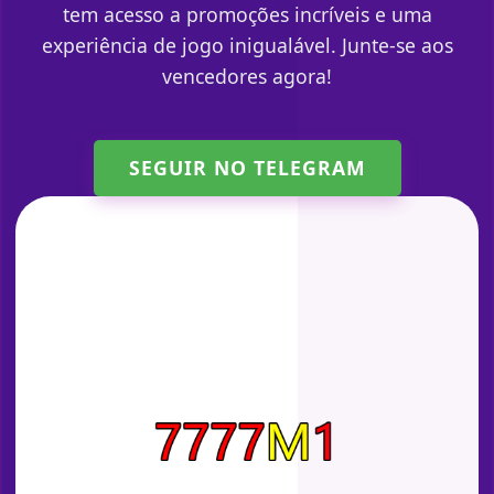
tem acesso a promoções incríveis e uma
experiência de jogo inigualável. Junte-se aos
vencedores agora!
SEGUIR NO TELEGRAM