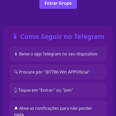
Entrar Grupo
📱 Como Seguir no Telegram
📱 Baixe o app Telegram no seu dispositivo
🔍 Procure por "@7766 Win APPOficial"
👆 Toque em "Entrar" ou "Join"
🔔 Ative as notificações para não perder
nada