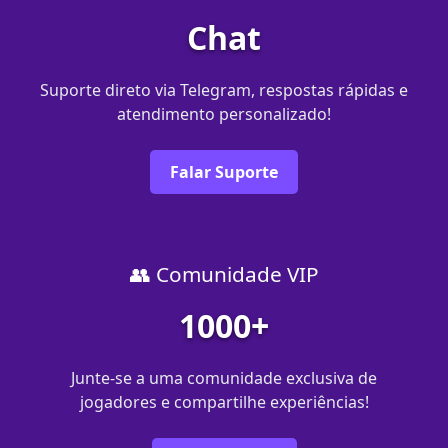
Chat
Suporte direto via Telegram, respostas rápidas e
atendimento personalizado!
Falar Suporte
👥 Comunidade VIP
1000+
Junte-se a uma comunidade exclusiva de
jogadores e compartilhe experiências!