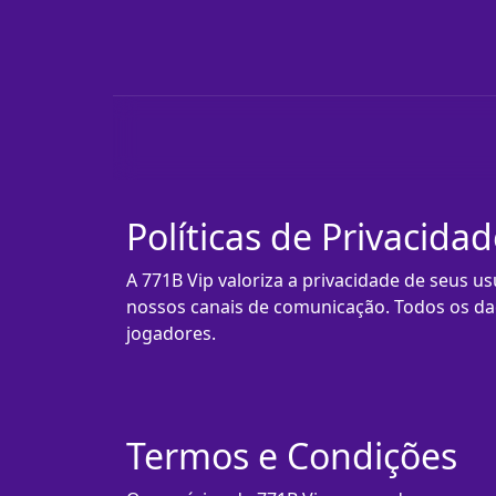
Políticas de Privacida
A 771B Vip valoriza a privacidade de seus 
nossos canais de comunicação. Todos os dad
jogadores.
Termos e Condições