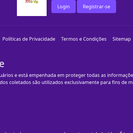
Login
Registrar-se
Políticas de Privacidade
Termos e Condições
Sitemap
de
usuários e está empenhada em proteger todas as informaçõe
os coletados são utilizados exclusivamente para fins de m