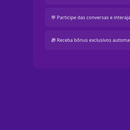
💬 Participe das conversas e interaj
🎁 Receba bônus exclusivos autom