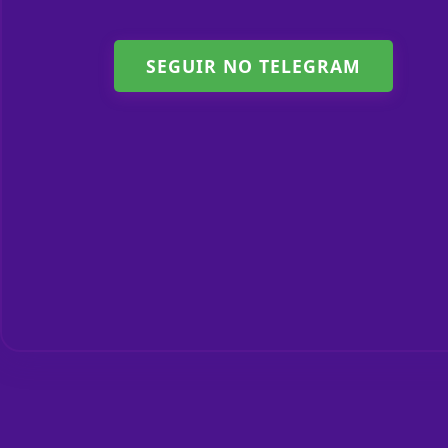
SEGUIR NO TELEGRAM