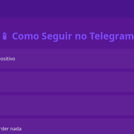
📱 Como Seguir no Telegram
ositivo
erder nada