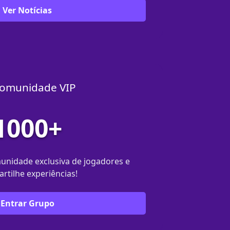
Ver Notícias
Comunidade VIP
1000+
unidade exclusiva de jogadores e
rtilhe experiências!
Entrar Grupo