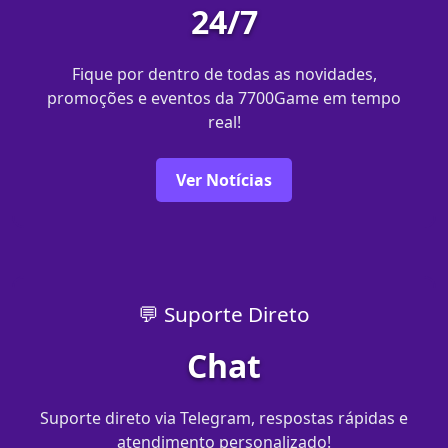
24/7
Fique por dentro de todas as novidades,
promoções e eventos da 7700Game em tempo
real!
Ver Notícias
💬 Suporte Direto
Chat
Suporte direto via Telegram, respostas rápidas e
atendimento personalizado!