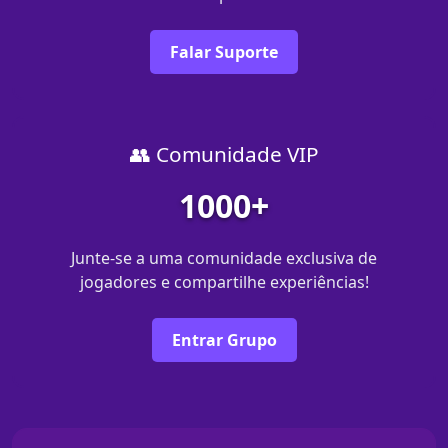
Falar Suporte
👥 Comunidade VIP
1000+
Junte-se a uma comunidade exclusiva de
jogadores e compartilhe experiências!
Entrar Grupo