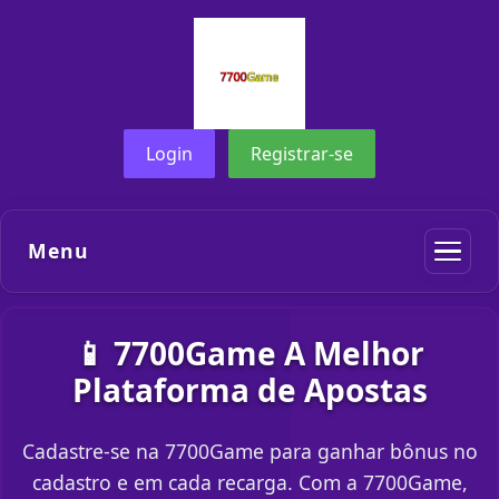
Login
Registrar-se
Menu
📱 7700Game A Melhor
Plataforma de Apostas
Cadastre-se na 7700Game para ganhar bônus no
cadastro e em cada recarga. Com a 7700Game,