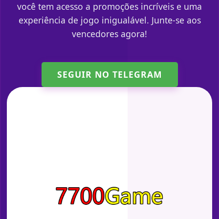
você tem acesso a promoções incríveis e uma
experiência de jogo inigualável. Junte-se aos
vencedores agora!
SEGUIR NO TELEGRAM