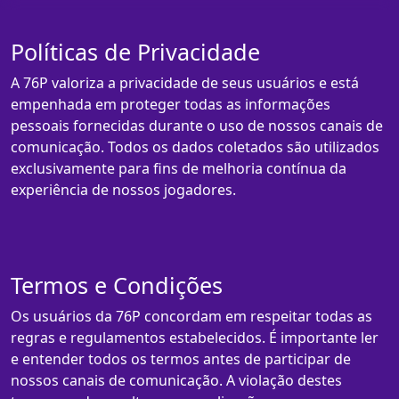
Políticas de Privacidade
A 76P valoriza a privacidade de seus usuários e está
empenhada em proteger todas as informações
pessoais fornecidas durante o uso de nossos canais de
comunicação. Todos os dados coletados são utilizados
exclusivamente para fins de melhoria contínua da
experiência de nossos jogadores.
Termos e Condições
Os usuários da 76P concordam em respeitar todas as
regras e regulamentos estabelecidos. É importante ler
e entender todos os termos antes de participar de
nossos canais de comunicação. A violação destes