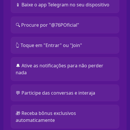
📱 Baixe o app Telegram no seu dispositivo
🔍 Procure por "@76POficial"
👆 Toque em "Entrar" ou "Join"
🔔 Ative as notificações para não perder
nada
💬 Participe das conversas e interaja
🎁 Receba bônus exclusivos
automaticamente