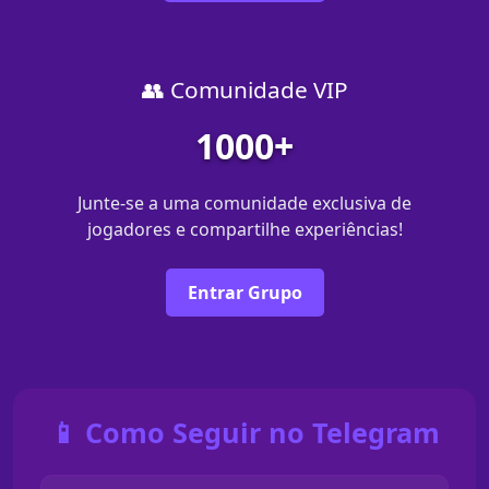
👥 Comunidade VIP
1000+
Junte-se a uma comunidade exclusiva de
jogadores e compartilhe experiências!
Entrar Grupo
📱 Como Seguir no Telegram