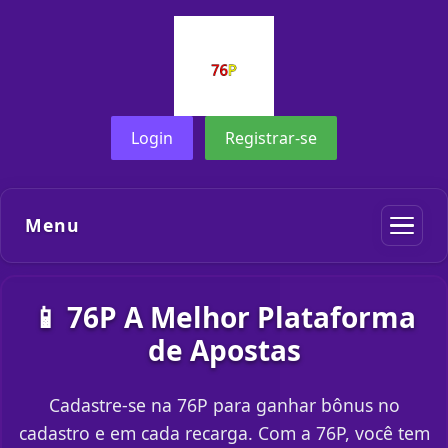
Login
Registrar-se
Menu
📱 76P A Melhor Plataforma
de Apostas
Cadastre-se na 76P para ganhar bônus no
cadastro e em cada recarga. Com a 76P, você tem