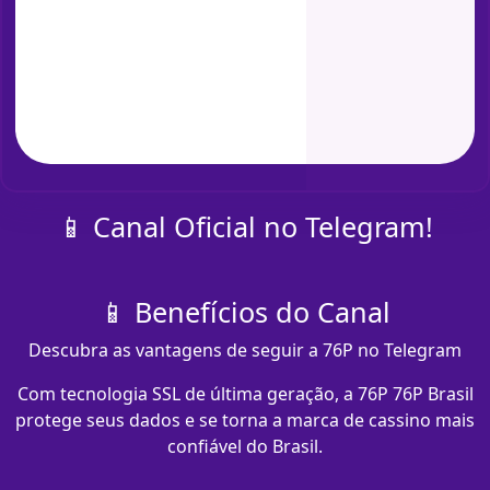
📱 Canal Oficial no Telegram!
📱 Benefícios do Canal
Descubra as vantagens de seguir a 76P no Telegram
Com tecnologia SSL de última geração, a 76P 76P Brasil
protege seus dados e se torna a marca de cassino mais
confiável do Brasil.