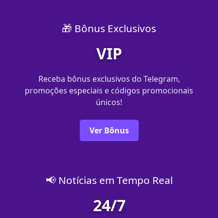
🎁 Bônus Exclusivos
VIP
Receba bônus exclusivos do Telegram,
promoções especiais e códigos promocionais
únicos!
Ver Bônus
📢 Notícias em Tempo Real
24/7