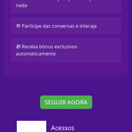
nada
💬 Participe das conversas e interaja
🎁 Receba bônus exclusivos
automaticamente
SEGUIR AGORA
Acessos