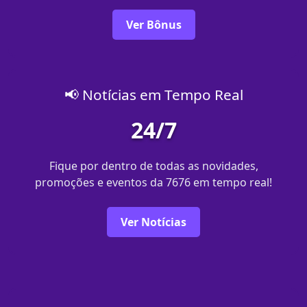
Ver Bônus
📢 Notícias em Tempo Real
24/7
Fique por dentro de todas as novidades,
promoções e eventos da 7676 em tempo real!
Ver Notícias