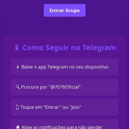
Entrar Grupo
📱 Como Seguir no Telegram
📱 Baixe o app Telegram no seu dispositivo
🔍 Procure por "@7676Oficial"
👆 Toque em "Entrar" ou "Join"
🔔 Ative as notificações para não perder