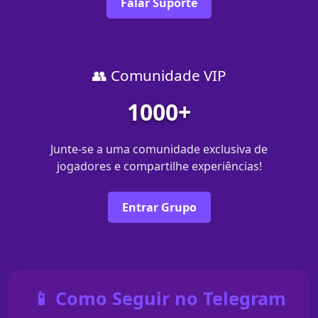
Falar Suporte
👥 Comunidade VIP
1000+
Junte-se a uma comunidade exclusiva de
jogadores e compartilhe experiências!
Entrar Grupo
📱 Como Seguir no Telegram