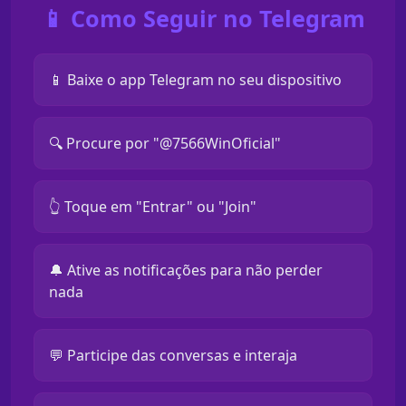
📱 Como Seguir no Telegram
📱 Baixe o app Telegram no seu dispositivo
🔍 Procure por "@7566WinOficial"
👆 Toque em "Entrar" ou "Join"
🔔 Ative as notificações para não perder
nada
💬 Participe das conversas e interaja