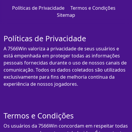
Políticas de Privacidade
Termos e Condições
Sitemap
Políticas de Privacidade
A 7566Win valoriza a privacidade de seus usuários e
está empenhada em proteger todas as informações
pessoais fornecidas durante o uso de nossos canais de
comunicação. Todos os dados coletados são utilizados
exclusivamente para fins de melhoria contínua da
experiência de nossos jogadores.
Termos e Condições
Os usuários da 7566Win concordam em respeitar todas