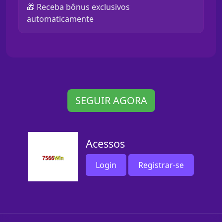
🎁 Receba bônus exclusivos
automaticamente
SEGUIR AGORA
Acessos
Login
Registrar-se