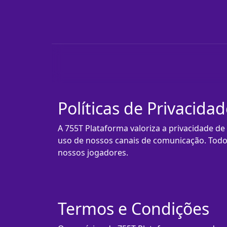
Políticas de Privacida
A 755T Plataforma valoriza a privacidade d
uso de nossos canais de comunicação. Todos
nossos jogadores.
Termos e Condições