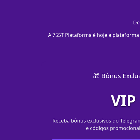
De
A 755T Plataforma é hoje a plataforma
🎁 Bônus Exclu
VIP
Receba bônus exclusivos do Telegra
e códigos promocionai