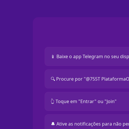
📱 Baixe o app Telegram no seu disp
🔍 Procure por "@755T PlataformaOf
👆 Toque em "Entrar" ou "Join"
🔔 Ative as notificações para não p