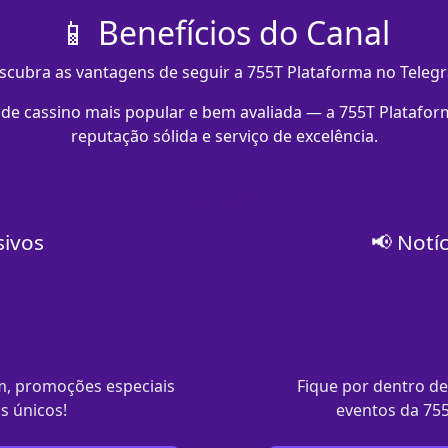
📱 Benefícios do Canal
scubra as vantagens de seguir a 755T Plataforma no Teleg
 de cassino mais popular e bem avaliada — a 755T Platafor
reputação sólida e serviço de excelência.
sivos
📢 Notí
m, promoções especiais
Fique por dentro d
s únicos!
eventos da 75