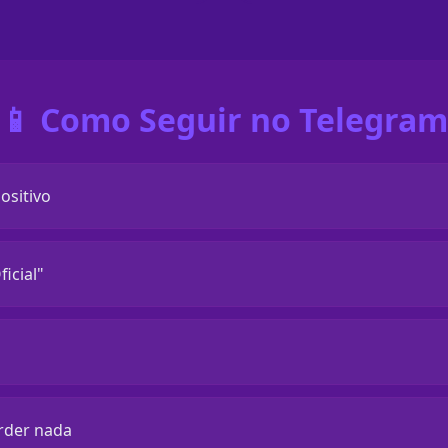
📱 Como Seguir no Telegram
ositivo
icial"
erder nada