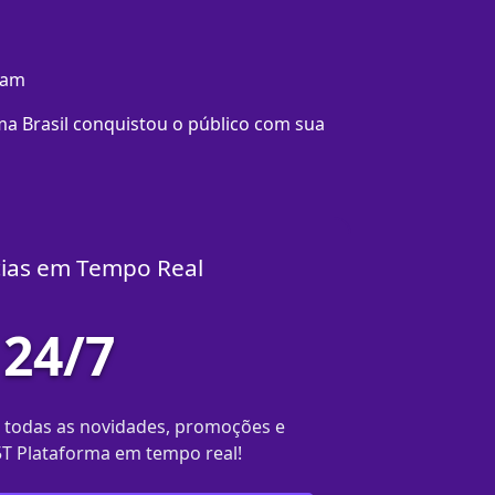
ram
ma Brasil conquistou o público com sua
cias em Tempo Real
24/7
e todas as novidades, promoções e
5T Plataforma em tempo real!