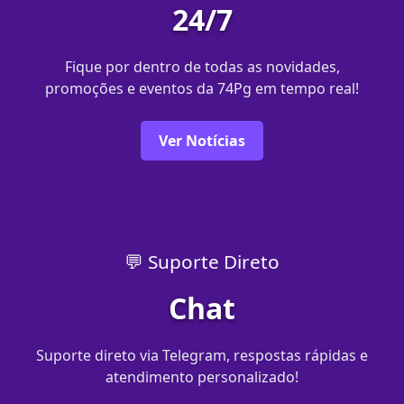
24/7
Fique por dentro de todas as novidades,
promoções e eventos da 74Pg em tempo real!
Ver Notícias
💬 Suporte Direto
Chat
Suporte direto via Telegram, respostas rápidas e
atendimento personalizado!