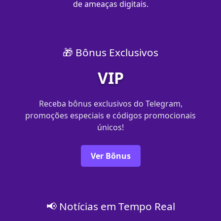
de ameaças digitais.
🎁 Bônus Exclusivos
VIP
Receba bônus exclusivos do Telegram,
promoções especiais e códigos promocionais
únicos!
Ver Bônus
📢 Notícias em Tempo Real