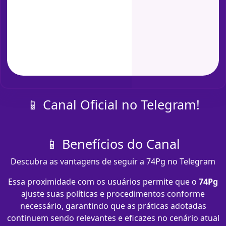
📱 Canal Oficial no Telegram!
📱 Benefícios do Canal
Descubra as vantagens de seguir a 74Pg no Telegram
Essa proximidade com os usuários permite que o
74Pg
ajuste suas políticas e procedimentos conforme
necessário, garantindo que as práticas adotadas
continuem sendo relevantes e eficazes no cenário atual