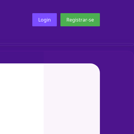
Login
Registrar-se