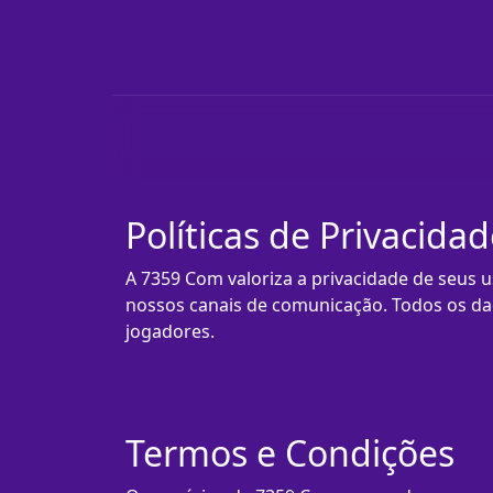
Políticas de Privacida
A 7359 Com valoriza a privacidade de seus
nossos canais de comunicação. Todos os dad
jogadores.
Termos e Condições