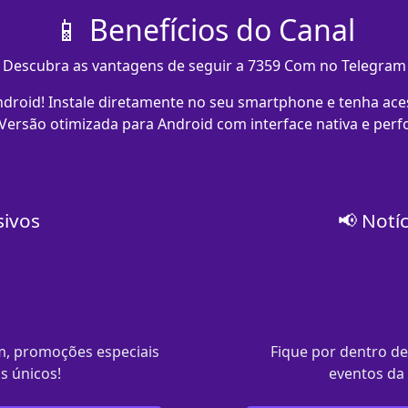
📱 Benefícios do Canal
Descubra as vantagens de seguir a 7359 Com no Telegram
Android! Instale diretamente no seu smartphone e tenha ace
 Versão otimizada para Android com interface nativa e perf
sivos
📢 Notí
m, promoções especiais
Fique por dentro d
s únicos!
eventos da