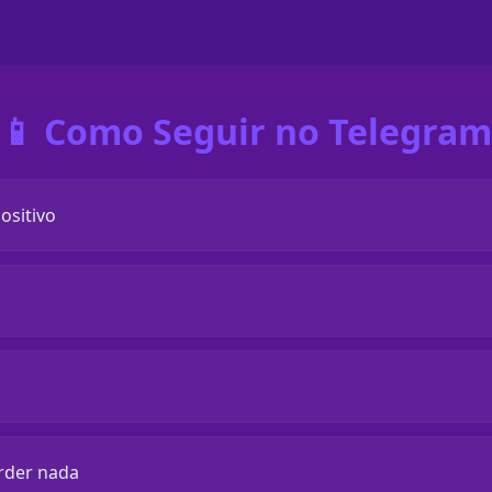
📱 Como Seguir no Telegram
ositivo
erder nada