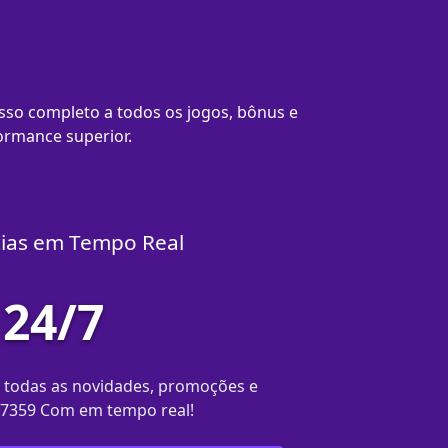
sso completo a todos os jogos, bônus e
ormance superior.
cias em Tempo Real
24/7
e todas as novidades, promoções e
 7359 Com em tempo real!