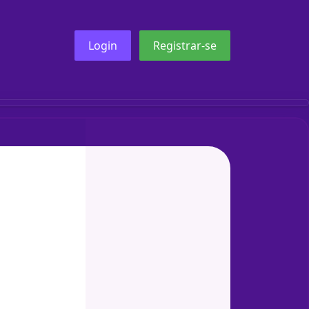
Login
Registrar-se