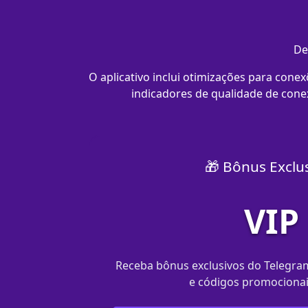
De
O aplicativo inclui otimizações para cone
indicadores de qualidade de cone
🎁 Bônus Exclu
VIP
Receba bônus exclusivos do Telegra
e códigos promocionai