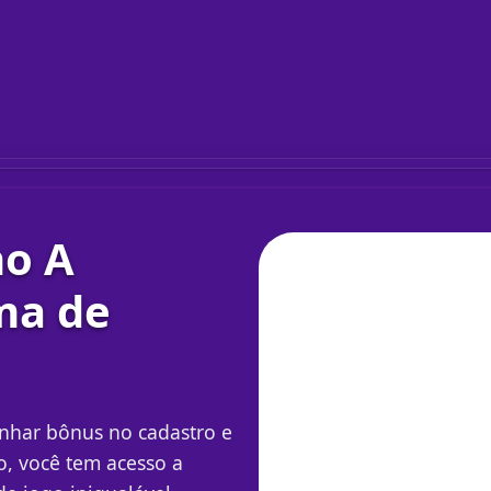
no A
ma de
nhar bônus no cadastro e
, você tem acesso a