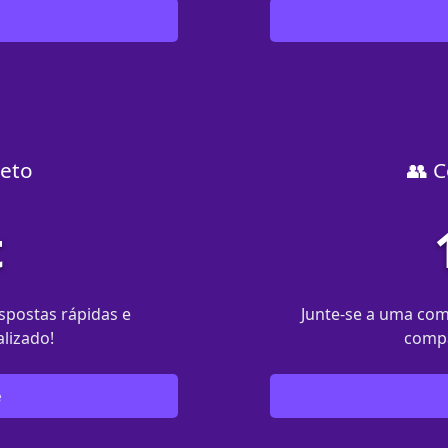
reto
👥 
t
espostas rápidas e
Junte-se a uma com
lizado!
compa
e