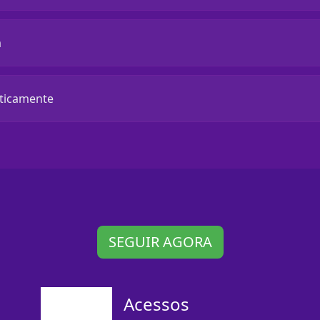
a
aticamente
SEGUIR AGORA
Acessos