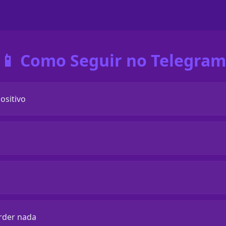
📱 Como Seguir no Telegram
ositivo
erder nada