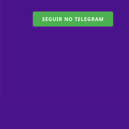
SEGUIR NO TELEGRAM