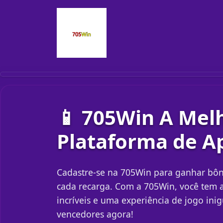
📱 705Win A Mel
Plataforma de A
Cadastre-se na 705Win para ganhar bôn
cada recarga. Com a 705Win, você tem 
incríveis e uma experiência de jogo inig
vencedores agora!