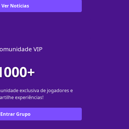
Ver Notícias
Comunidade VIP
1000+
unidade exclusiva de jogadores e
rtilhe experiências!
Entrar Grupo