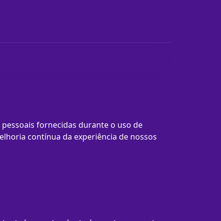
 pessoais fornecidas durante o uso de
elhoria contínua da experiência de nossos