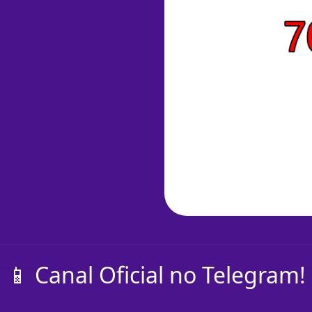
📱 Canal Oficial no Telegram!