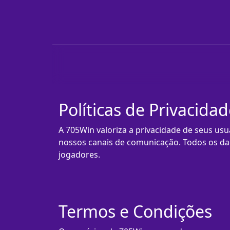
Políticas de Privacida
A 705Win valoriza a privacidade de seus us
nossos canais de comunicação. Todos os dad
jogadores.
Termos e Condições