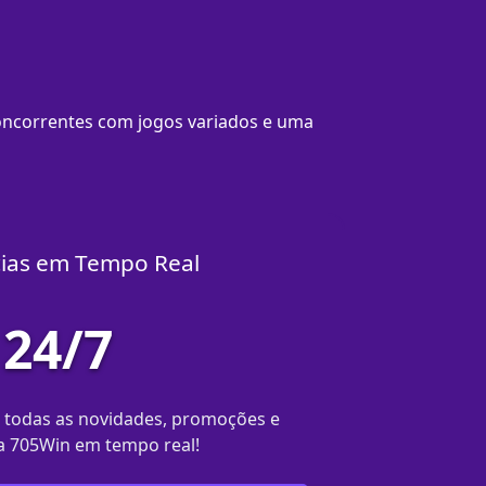
concorrentes com jogos variados e uma
cias em Tempo Real
24/7
e todas as novidades, promoções e
a 705Win em tempo real!