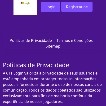
Login
Registrar-se
Políticas de Privacidade
Termos e Condições
Sitemap
Políticas de Privacidade
A 6TT Login valoriza a privacidade de seus usuários e
está empenhada em proteger todas as informações
pessoais fornecidas durante o uso de nossos canais de
comunicação. Todos os dados coletados são utilizados
exclusivamente para fins de melhoria contínua da
experiência de nossos jogadores.