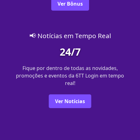
Ver Bônus
📢 Notícias em Tempo Real
24/7
Fique por dentro de todas as novidades,
promoções e eventos da 6TT Login em tempo
real!
Ver Notícias