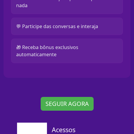
nada
💬 Participe das conversas e interaja
🎁 Receba bônus exclusivos
automaticamente
SEGUIR AGORA
Acessos