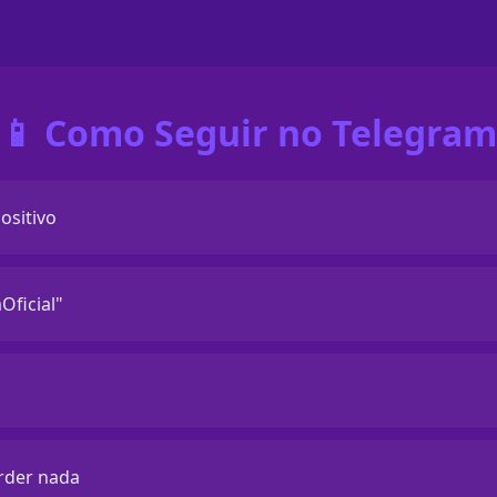
📱 Como Seguir no Telegram
ositivo
Oficial"
erder nada