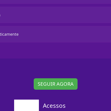
a
aticamente
SEGUIR AGORA
Acessos