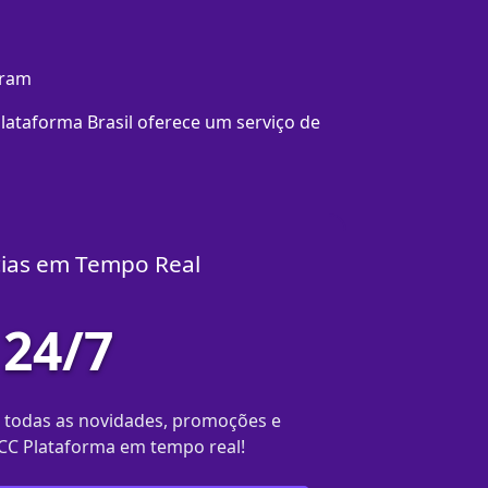
gram
Plataforma Brasil oferece um serviço de
cias em Tempo Real
24/7
e todas as novidades, promoções e
.CC Plataforma em tempo real!