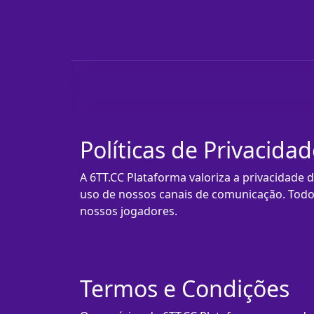
Políticas de Privacida
A 6TT.CC Plataforma valoriza a privacidade
uso de nossos canais de comunicação. Todos
nossos jogadores.
Termos e Condições