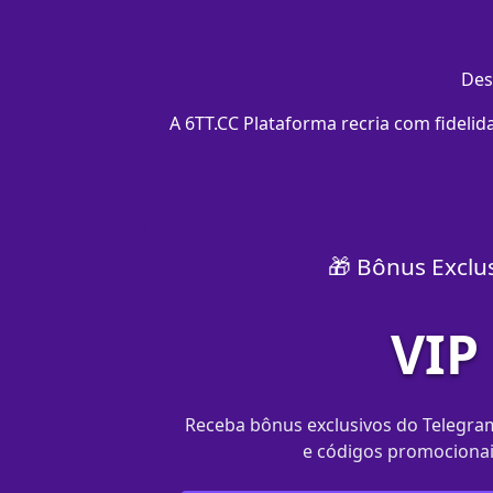
Des
A 6TT.CC Plataforma recria com fidelid
🎁 Bônus Exclu
VIP
Receba bônus exclusivos do Telegra
e códigos promocionai