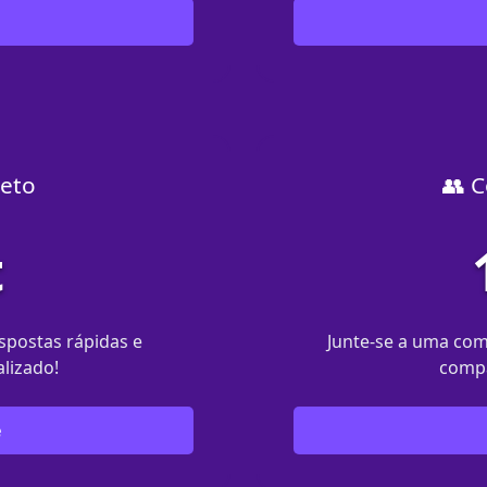
reto
👥 
t
espostas rápidas e
Junte-se a uma com
lizado!
compa
e