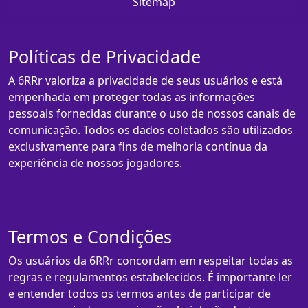
Sitemap
Políticas de Privacidade
A 6RRr valoriza a privacidade de seus usuários e está
empenhada em proteger todas as informações
pessoais fornecidas durante o uso de nossos canais de
comunicação. Todos os dados coletados são utilizados
exclusivamente para fins de melhoria contínua da
experiência de nossos jogadores.
Termos e Condições
Os usuários da 6RRr concordam em respeitar todas as
regras e regulamentos estabelecidos. É importante ler
e entender todos os termos antes de participar de