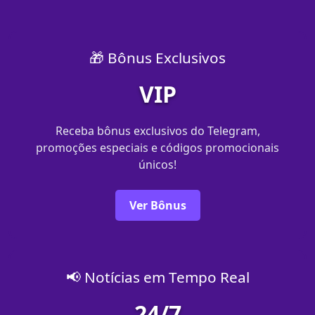
🎁 Bônus Exclusivos
VIP
Receba bônus exclusivos do Telegram,
promoções especiais e códigos promocionais
únicos!
Ver Bônus
📢 Notícias em Tempo Real
24/7