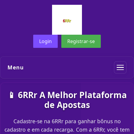
Login
Registrar-se
Menu
📱 6RRr A Melhor Plataforma
de Apostas
Cadastre-se na 6RRr para ganhar bônus no
cadastro e em cada recarga. Com a 6RRr, você tem