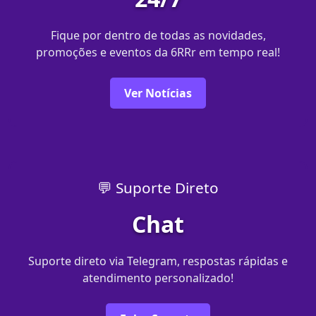
Fique por dentro de todas as novidades,
promoções e eventos da 6RRr em tempo real!
Ver Notícias
💬 Suporte Direto
Chat
Suporte direto via Telegram, respostas rápidas e
atendimento personalizado!