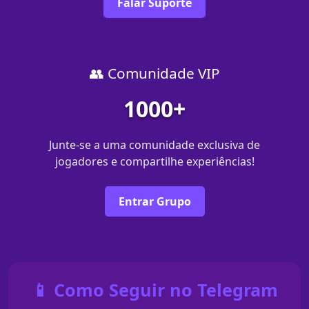
Falar Suporte
👥 Comunidade VIP
1000+
Junte-se a uma comunidade exclusiva de
jogadores e compartilhe experiências!
Entrar Grupo
📱 Como Seguir no Telegram