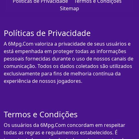
Políticas de Privacidade
Termos e Condições
Sitemap
Políticas de Privacidade
A 6Mpg.Com valoriza a privacidade de seus usuários e
está empenhada em proteger todas as informações
pessoais fornecidas durante o uso de nossos canais de
comunicação. Todos os dados coletados são utilizados
exclusivamente para fins de melhoria contínua da
experiência de nossos jogadores.
Termos e Condições
Os usuários da 6Mpg.Com concordam em respeitar
todas as regras e regulamentos estabelecidos. É