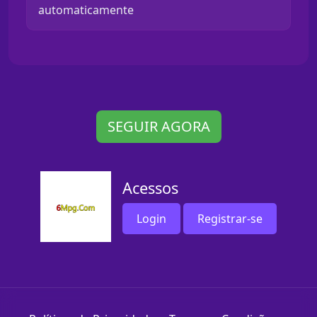
automaticamente
SEGUIR AGORA
Acessos
Login
Registrar-se