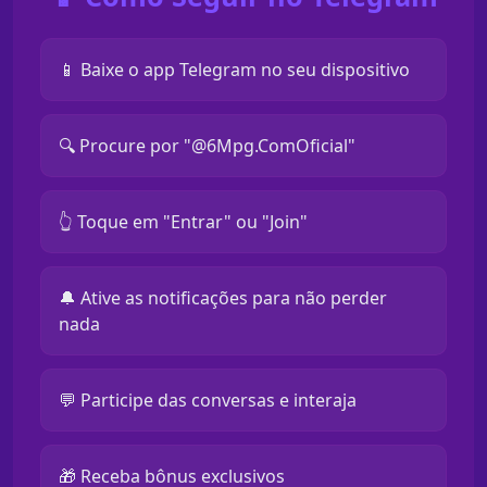
📱 Baixe o app Telegram no seu dispositivo
🔍 Procure por "@6Mpg.ComOficial"
👆 Toque em "Entrar" ou "Join"
🔔 Ative as notificações para não perder
nada
💬 Participe das conversas e interaja
🎁 Receba bônus exclusivos