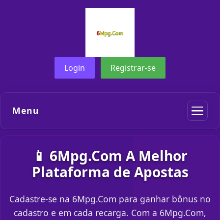
Login
Registrar-se
Menu
📱 6Mpg.Com A Melhor
Plataforma de Apostas
Cadastre-se na 6Mpg.Com para ganhar bônus no
cadastro e em cada recarga. Com a 6Mpg.Com,