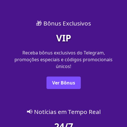
🎁 Bônus Exclusivos
VIP
Receba bônus exclusivos do Telegram,
promoções especiais e códigos promocionais
únicos!
Ver Bônus
📢 Notícias em Tempo Real
24/7