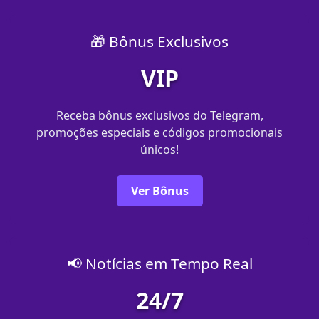
🎁 Bônus Exclusivos
VIP
Receba bônus exclusivos do Telegram,
promoções especiais e códigos promocionais
únicos!
Ver Bônus
📢 Notícias em Tempo Real
24/7