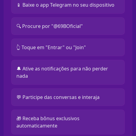
📱 Baixe o app Telegram no seu dispositivo
🔍 Procure por "@69BOficial"
👆 Toque em "Entrar" ou "Join"
🔔 Ative as notificações para não perder
nada
💬 Participe das conversas e interaja
🎁 Receba bônus exclusivos
automaticamente