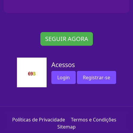
SEGUIR AGORA
Acessos
Login
Registrar-se
Políticas de Privacidade
Termos e Condições
Sitemap