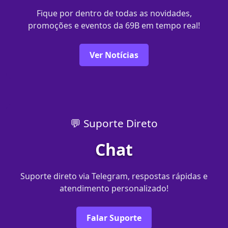
Fique por dentro de todas as novidades,
promoções e eventos da 69B em tempo real!
Ver Notícias
💬 Suporte Direto
Chat
Suporte direto via Telegram, respostas rápidas e
atendimento personalizado!
Falar Suporte