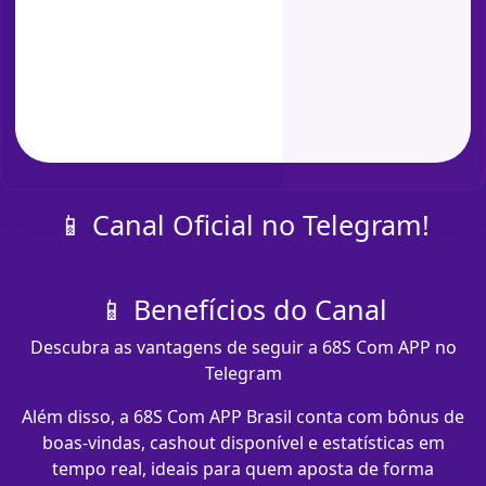
📱 Canal Oficial no Telegram!
📱 Benefícios do Canal
Descubra as vantagens de seguir a 68S Com APP no
Telegram
Além disso, a 68S Com APP Brasil conta com bônus de
boas-vindas, cashout disponível e estatísticas em
tempo real, ideais para quem aposta de forma