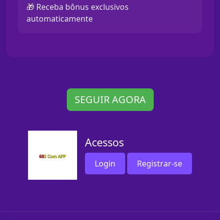
🎁 Receba bônus exclusivos
automaticamente
SEGUIR AGORA
Acessos
Login
Registrar-se