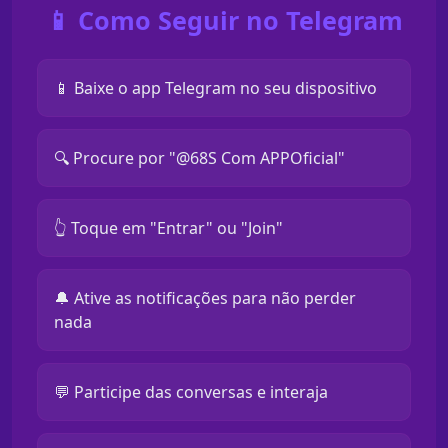
📱 Como Seguir no Telegram
📱 Baixe o app Telegram no seu dispositivo
🔍 Procure por "@68S Com APPOficial"
👆 Toque em "Entrar" ou "Join"
🔔 Ative as notificações para não perder
nada
💬 Participe das conversas e interaja