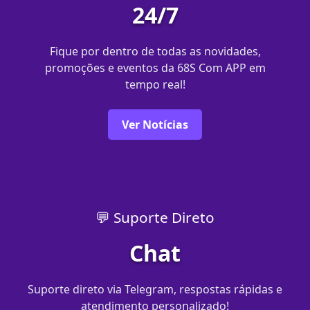
24/7
Fique por dentro de todas as novidades,
promoções e eventos da 68S Com APP em
tempo real!
Ver Notícias
💬 Suporte Direto
Chat
Suporte direto via Telegram, respostas rápidas e
atendimento personalizado!