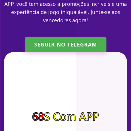
APP, você tem acesso a promoções incríveis e uma
experiência de jogo inigualável. Junte-se aos
vencedores agora!
SEGUIR NO TELEGRAM