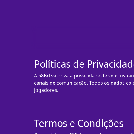
Políticas de Privacida
A 68Brl valoriza a privacidade de seus usu
canais de comunicação. Todos os dados cole
jogadores.
Termos e Condições