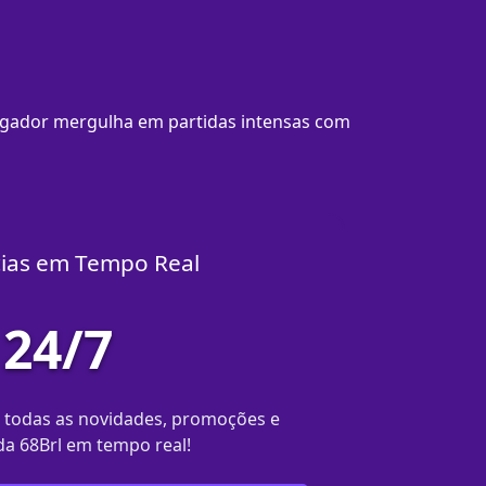
jogador mergulha em partidas intensas com
cias em Tempo Real
24/7
e todas as novidades, promoções e
da 68Brl em tempo real!