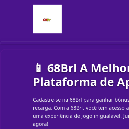
📱 68Brl A Melho
Plataforma de A
Cadastre-se na 68Brl para ganhar bônu
recarga. Com a 68Brl, você tem acesso a
uma experiência de jogo inigualável. J
agora!