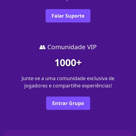
Falar Suporte
👥 Comunidade VIP
1000+
Junte-se a uma comunidade exclusiva de
jogadores e compartilhe experiências!
Entrar Grupo