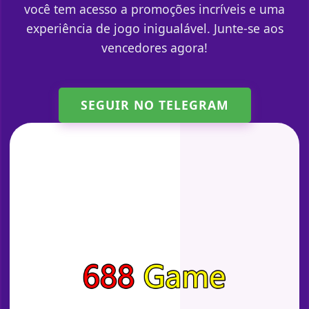
você tem acesso a promoções incríveis e uma
experiência de jogo inigualável. Junte-se aos
vencedores agora!
SEGUIR NO TELEGRAM