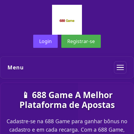
Login
Registrar-se
Menu
📱 688 Game A Melhor
Plataforma de Apostas
Cadastre-se na 688 Game para ganhar bônus no
cadastro e em cada recarga. Com a 688 Game,