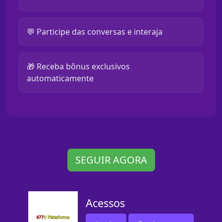
💬 Participe das conversas e interaja
🎁 Receba bônus exclusivos
automaticamente
SEGUIR AGORA
Acessos