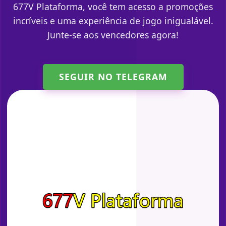
677V Plataforma, você tem acesso a promoções
incríveis e uma experiência de jogo inigualável.
Junte-se aos vencedores agora!
SEGUIR NO TELEGRAM