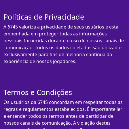
Políticas de Privacidade
A 6745 valoriza a privacidade de seus usuários e está
empenhada em proteger todas as informações
pessoais fornecidas durante o uso de nossos canais de
comunicação. Todos os dados coletados são utilizados
exclusivamente para fins de melhoria contínua da
experiência de nossos jogadores.
Termos e Condições
Os usuários da 6745 concordam em respeitar todas as
regras e regulamentos estabelecidos. É importante ler
e entender todos os termos antes de participar de
nossos canais de comunicação. A violação destes