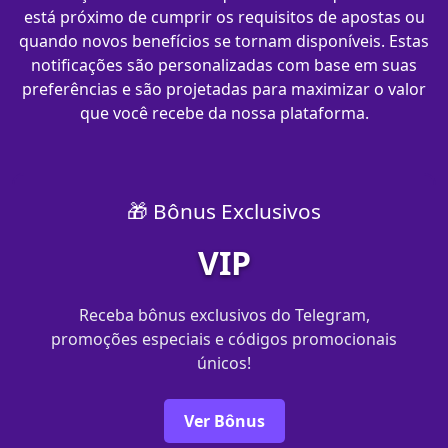
está próximo de cumprir os requisitos de apostas ou
quando novos benefícios se tornam disponíveis. Estas
notificações são personalizadas com base em suas
preferências e são projetadas para maximizar o valor
que você recebe da nossa plataforma.
🎁 Bônus Exclusivos
VIP
Receba bônus exclusivos do Telegram,
promoções especiais e códigos promocionais
únicos!
Ver Bônus