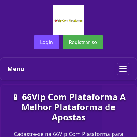
Login
Registrar-se
Menu
📱 66Vip Com Plataforma A
Melhor Plataforma de
Apostas
Cadastre-se na 66Vip Com Plataforma para