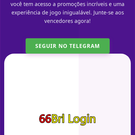
você tem acesso a promoções incríveis e uma
experiência de jogo inigualável. Junte-se aos
vencedores agora!
SEGUIR NO TELEGRAM