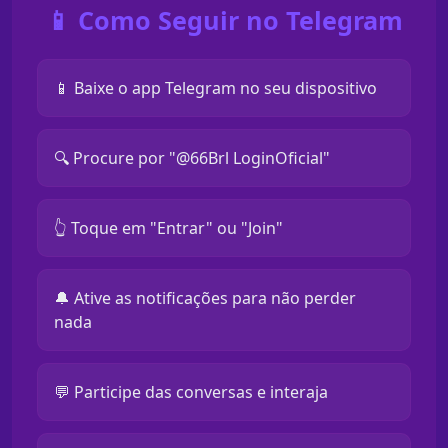
📱 Como Seguir no Telegram
📱 Baixe o app Telegram no seu dispositivo
🔍 Procure por "@66Brl LoginOficial"
👆 Toque em "Entrar" ou "Join"
🔔 Ative as notificações para não perder
nada
💬 Participe das conversas e interaja