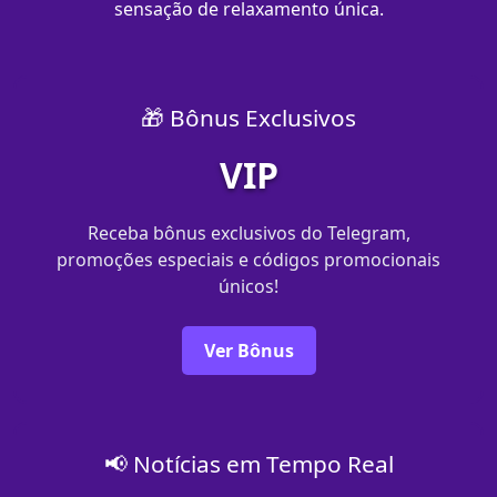
sensação de relaxamento única.
🎁 Bônus Exclusivos
VIP
Receba bônus exclusivos do Telegram,
promoções especiais e códigos promocionais
únicos!
Ver Bônus
📢 Notícias em Tempo Real