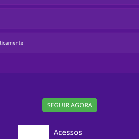
a
aticamente
SEGUIR AGORA
Acessos