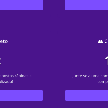
reto
👥 
t
espostas rápidas e
Junte-se a uma com
lizado!
compa
e