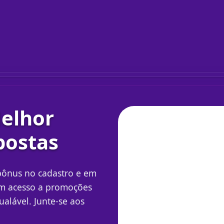
Melhor
postas
bônus no cadastro e em
em acesso a promoções
ualável. Junte-se aos