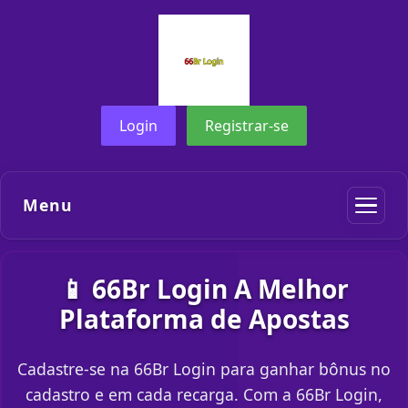
Login
Registrar-se
Menu
📱 66Br Login A Melhor
Plataforma de Apostas
Cadastre-se na 66Br Login para ganhar bônus no
cadastro e em cada recarga. Com a 66Br Login,