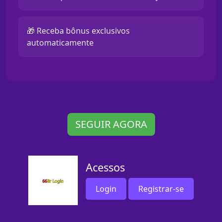
🎁 Receba bônus exclusivos
automaticamente
SEGUIR AGORA
Acessos
Login
Registrar-se