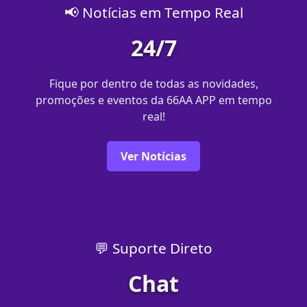
📢 Notícias em Tempo Real
24/7
Fique por dentro de todas as novidades,
promoções e eventos da 66AA APP em tempo
real!
Ver Notícias
💬 Suporte Direto
Chat