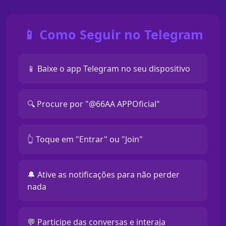
📱 Como Seguir no Telegram
📱 Baixe o app Telegram no seu dispositivo
🔍 Procure por "@66AA APPOficial"
👆 Toque em "Entrar" ou "Join"
🔔 Ative as notificações para não perder
nada
💬 Participe das conversas e interaja