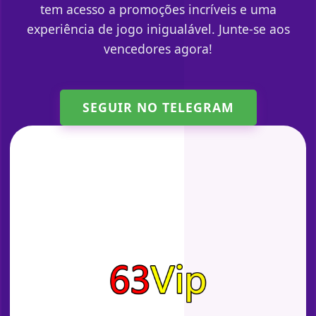
tem acesso a promoções incríveis e uma
experiência de jogo inigualável. Junte-se aos
vencedores agora!
SEGUIR NO TELEGRAM