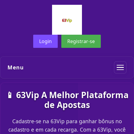
Login
Registrar-se
Menu
📱 63Vip A Melhor Plataforma
de Apostas
Cadastre-se na 63Vip para ganhar bônus no
cadastro e em cada recarga. Com a 63Vip, você