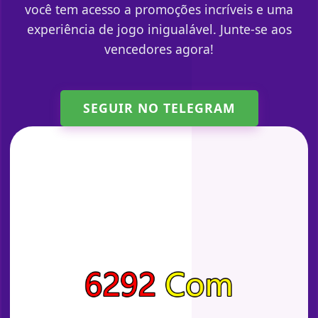
você tem acesso a promoções incríveis e uma
experiência de jogo inigualável. Junte-se aos
vencedores agora!
SEGUIR NO TELEGRAM