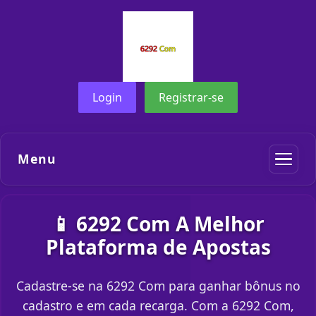
Login
Registrar-se
Menu
📱 6292 Com A Melhor
Plataforma de Apostas
Cadastre-se na 6292 Com para ganhar bônus no
cadastro e em cada recarga. Com a 6292 Com,