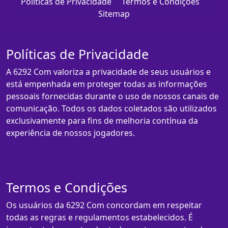
Políticas de Privacidade
Termos e Condições
Sitemap
Políticas de Privacidade
A 6292 Com valoriza a privacidade de seus usuários e
está empenhada em proteger todas as informações
pessoais fornecidas durante o uso de nossos canais de
comunicação. Todos os dados coletados são utilizados
exclusivamente para fins de melhoria contínua da
experiência de nossos jogadores.
Termos e Condições
Os usuários da 6292 Com concordam em respeitar
todas as regras e regulamentos estabelecidos. É