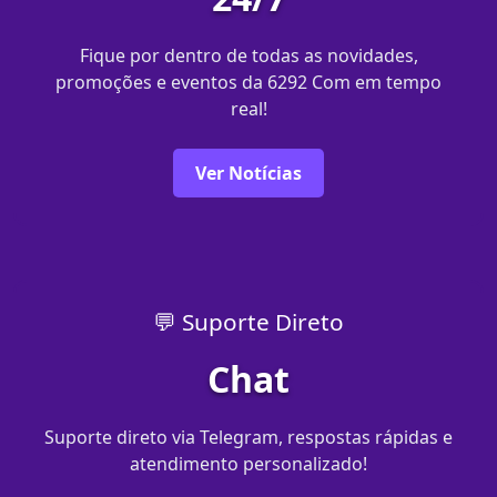
Fique por dentro de todas as novidades,
promoções e eventos da 6292 Com em tempo
real!
Ver Notícias
💬 Suporte Direto
Chat
Suporte direto via Telegram, respostas rápidas e
atendimento personalizado!