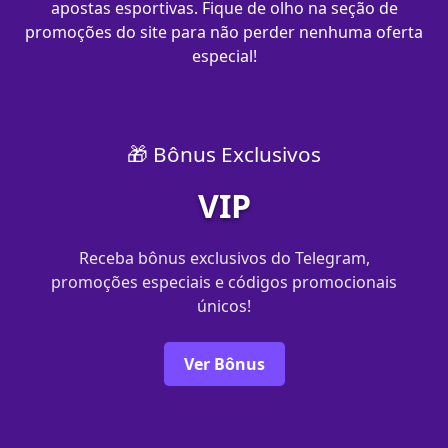
apostas esportivas. Fique de olho na seção de
promoções do site para não perder nenhuma oferta
especial!
🎁 Bônus Exclusivos
VIP
Receba bônus exclusivos do Telegram,
promoções especiais e códigos promocionais
únicos!
Ver Bônus