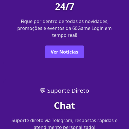
24/7
Fique por dentro de todas as novidades,
promoções e eventos da 60Game Login em
tempo real!
Ver Notícias
💬 Suporte Direto
Chat
Suporte direto via Telegram, respostas rápidas e
atendimento personalizado!