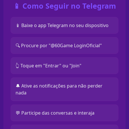
📱 Como Seguir no Telegram
📱 Baixe o app Telegram no seu dispositivo
🔍 Procure por "@60Game LoginOficial"
👆 Toque em "Entrar" ou "Join"
🔔 Ative as notificações para não perder
nada
💬 Participe das conversas e interaja